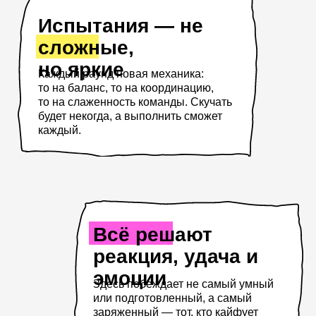
реакция, удача и
эмоции
Здесь побеждает не самый умный
или подготовленный, а самый
заряженный — тот, кто кайфует
от процесса и верит в себя.