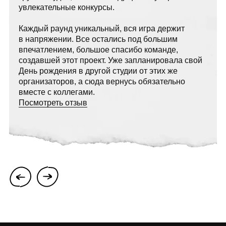
ИП Загудаева Екатерина Александровна
ОГРНИП 316774600529574 ИНН 772875150779
© 2026. Все права защищены.
Политика конфиденциальности
Соглашение на обработку персональный данных