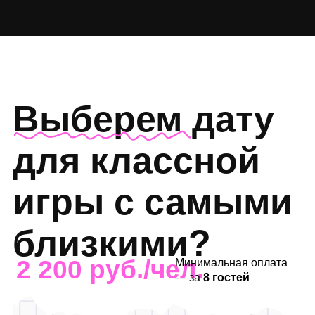
Забронировать
А ещё к нам с
азартом приходят
с друзьями
и коллегами